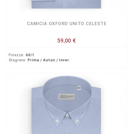
CAMICIA OXFORD UNITO CELESTE
59,00 €
Finezza:
60/1
Stagione:
Prima./ Autun./ Inver.