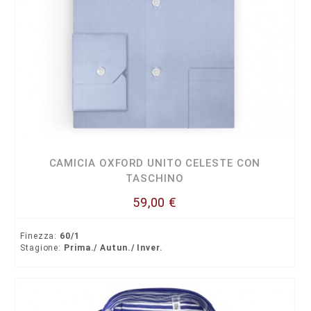
CAMICIA OXFORD UNITO CELESTE CON
TASCHINO
59,00 €
Finezza:
60/1
Stagione:
Prima./ Autun./ Inver.