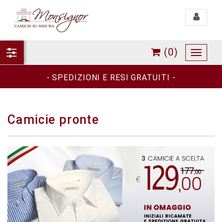
Toggle
navigati
(0)
Toggle
navigat
- SPEDIZIONI E RESI GRATUITI -
Camicie pronte