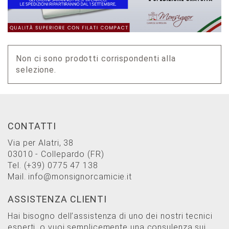
Non ci sono prodotti corrispondenti alla
selezione.
CONTATTI
Via per Alatri, 38
03010 - Collepardo (FR)
Tel.
(+39) 0775 47 138
Mail.
info@monsignorcamicie.it
ASSISTENZA CLIENTI
Hai bisogno dell’assistenza di uno dei nostri tecnici
esperti, o vuoi semplicemente una consulenza sui