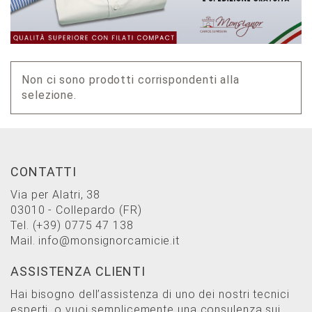
Non ci sono prodotti corrispondenti alla
selezione.
CONTATTI
Via per Alatri, 38
03010 - Collepardo (FR)
Tel.
(+39) 0775 47 138
Mail.
info@monsignorcamicie.it
ASSISTENZA CLIENTI
Hai bisogno dell’assistenza di uno dei nostri tecnici
esperti, o vuoi semplicemente una consulenza sui