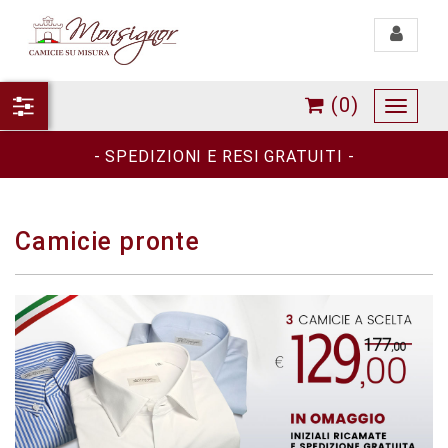
Toggle
navigati
(0)
Toggle
navigat
- SPEDIZIONI E RESI GRATUITI -
Camicie pronte