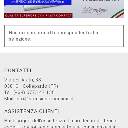
Non ci sono prodotti corrispondenti alla
selezione.
CONTATTI
Via per Alatri, 38
03010 - Collepardo (FR)
Tel.
(+39) 0775 47 138
Mail.
info@monsignorcamicie.it
ASSISTENZA CLIENTI
Hai bisogno dell’assistenza di uno dei nostri tecnici
esperti, o vuoi semplicemente una consulenza sui