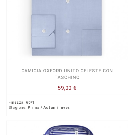
CAMICIA OXFORD UNITO CELESTE CON
TASCHINO
59,00 €
Finezza:
60/1
Stagione:
Prima./ Autun./ Inver.