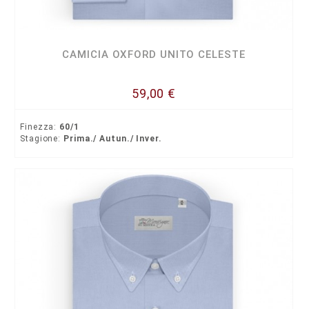
CAMICIA OXFORD UNITO CELESTE
59,00 €
Finezza:
60/1
Stagione:
Prima./ Autun./ Inver.