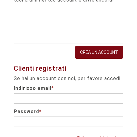
CREA UN ACCOUNT
Clienti registrati
Se hai un account con noi, per favore accedi.
Indirizzo email
*
Password
*