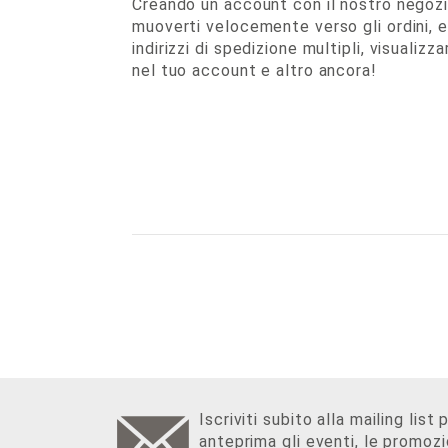
Creando un account con il nostro negozio
muoverti velocemente verso gli ordini, e
indirizzi di spedizione multipli, visualizza
nel tuo account e altro ancora!
Iscriviti subito alla mailing list 
anteprima gli eventi, le promozi