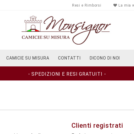
Resi e Rimborsi
La mia w
CAMICIE SU MISURA
CONTATTI
DICONO DI NOI
- SPEDIZIONI E RESI GRATUITI -
Clienti registrati